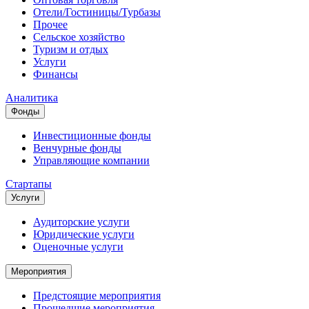
Отели/Гостиницы/Турбазы
Прочее
Сельское хозяйство
Туризм и отдых
Услуги
Финансы
Аналитика
Фонды
Инвестиционные фонды
Венчурные фонды
Управляющие компании
Стартапы
Услуги
Аудиторские услуги
Юридические услуги
Оценочные услуги
Мероприятия
Предстоящие мероприятия
Прошедшие мероприятия