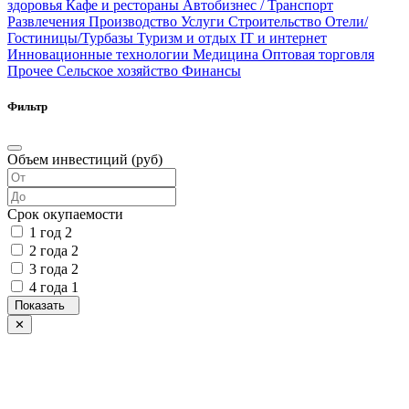
здоровья
Кафе и рестораны
Автобизнес / Транспорт
Развлечения
Производство
Услуги
Строительство
Отели/
Гостиницы/Турбазы
Туризм и отдых
IT и интернет
Инновационные технологии
Медицина
Оптовая торговля
Прочее
Сельское хозяйство
Финансы
Фильтр
Объем инвестиций (руб)
Срок окупаемости
1 год
2
2 года
2
3 года
2
4 года
1