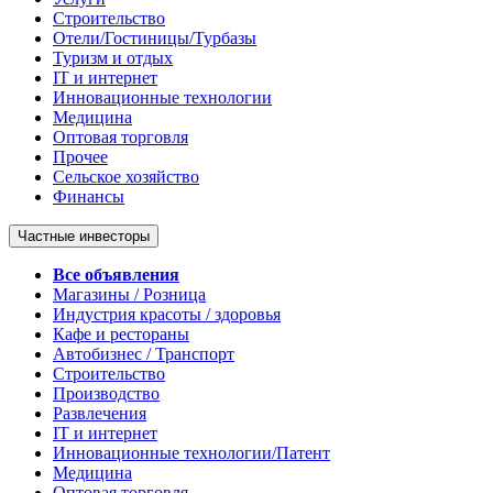
Строительство
Отели/Гостиницы/Турбазы
Туризм и отдых
IT и интернет
Инновационные технологии
Медицина
Оптовая торговля
Прочее
Сельское хозяйство
Финансы
Частные инвесторы
Все объявления
Магазины / Розница
Индустрия красоты / здоровья
Кафе и рестораны
Автобизнес / Транспорт
Строительство
Производство
Развлечения
IT и интернет
Инновационные технологии/Патент
Медицина
Оптовая торговля