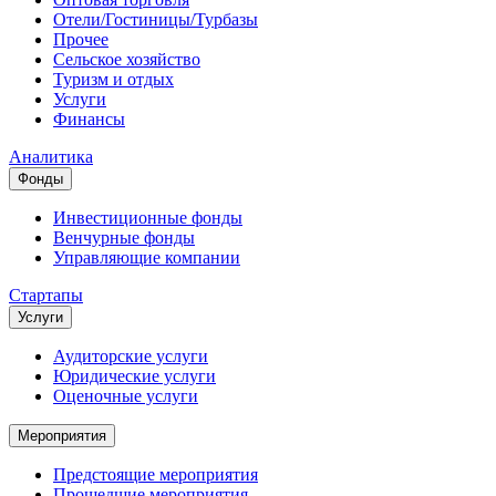
Отели/Гостиницы/Турбазы
Прочее
Сельское хозяйство
Туризм и отдых
Услуги
Финансы
Аналитика
Фонды
Инвестиционные фонды
Венчурные фонды
Управляющие компании
Стартапы
Услуги
Аудиторские услуги
Юридические услуги
Оценочные услуги
Мероприятия
Предстоящие мероприятия
Прошедшие мероприятия