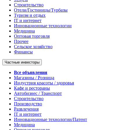
Строительство
Отели/Гостиницы/Турбазы
Туризм и отдых
IT и интернет
Инновационные технологии
Медицина
Оптовая торговля
Прочее
Сельское хозяйство
Финансы
Частные инвесторы
Все объявления
Магазины / Розница
Индустрия красоты / здоровья
Кафе и рестораны
Автобизнес / Транспорт
Строительство
Производство
Развлечения
IT и интернет
Инновационные технологии/Патент
Медицина
Оптовая торговля